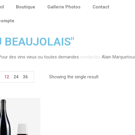
il
Boutique
Gallerie Photos
Contact
compte
U BEAUJOLAIS"
Pour des vins vieux ou toutes demandes
contactez
Alain Marquetoux
Showing the single result
12
24
36