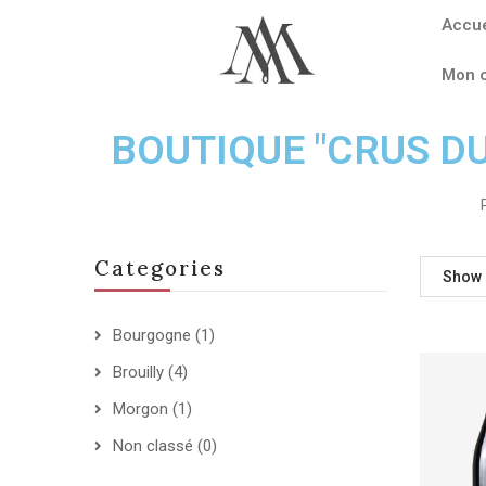
Accue
Mon 
BOUTIQUE "CRUS D
Categories
Show
Bourgogne
(1)
Brouilly
(4)
Morgon
(1)
Non classé
(0)