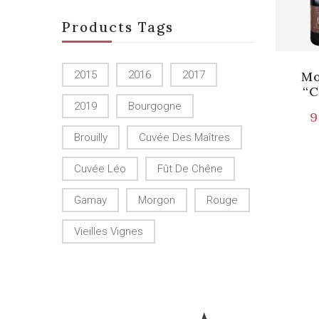
Products Tags
2015
2016
2017
Mo
“C
2019
Bourgogne
9
Brouilly
Cuvée Des Maîtres
Cuvée Léo
Fût De Chêne
Gamay
Morgon
Rouge
Vieilles Vignes