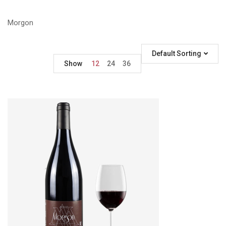
Morgon
Default Sorting
Show
12
24
36