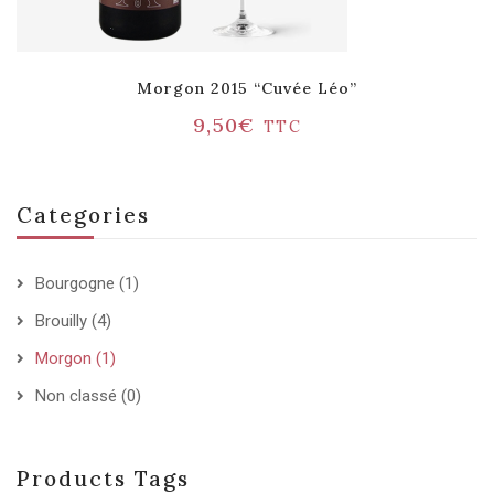
Morgon 2015 “Cuvée Léo”
9,50
€
TTC
Categories
Bourgogne
(1)
Brouilly
(4)
Morgon
(1)
Non classé
(0)
Products Tags