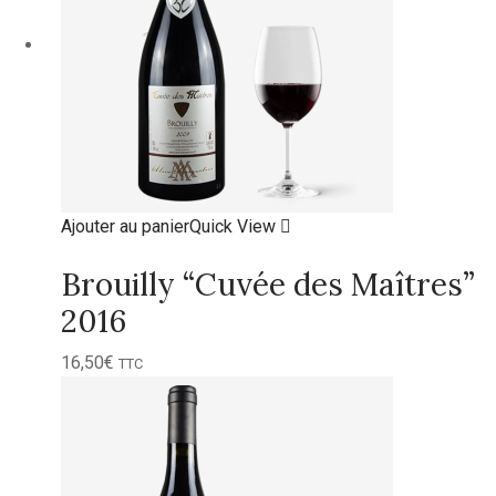
Ajouter au panier
Quick View
Brouilly “Cuvée des Maîtres”
2016
16,50
€
TTC