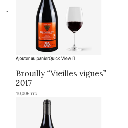
Ajouter au panier
Quick View
Brouilly “Vieilles vignes”
2017
10,00
€
TTC