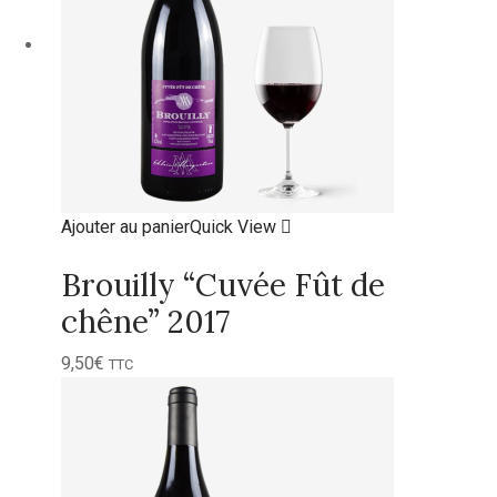
Ajouter au panier
Quick View
Brouilly “Cuvée Fût de
chêne” 2017
9,50
€
TTC