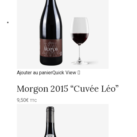
Ajouter au panier
Quick View
Morgon 2015 “Cuvée Léo”
9,50
€
TTC