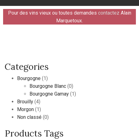
Pour des vins vieux ou toutes demandes
contactez
Alain
Marquetoux.
Categories
Bourgogne
(1)
Bourgogne Blanc
(0)
Bourgogne Gamay
(1)
Brouilly
(4)
Morgon
(1)
Non classé
(0)
Products Tags