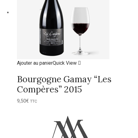
Ajouter au panier
Quick View
Bourgogne Gamay “Les
Compères” 2015
9,50
€
TTC