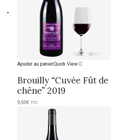
Ajouter au panier
Quick View
Brouilly “Cuvée Fût de
chêne” 2019
9,50
€
TTC