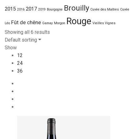
Brouilly
2015
2017
2016
2019
Bourgogne
Cuvée des Maîtres
Cuvée
Rouge
Fût de chêne
Léo
Gamay
Morgon
Vieilles Vignes
Showing all 6 results
Default sorting
Show
12
24
36