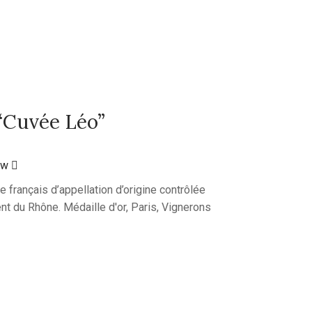
“Cuvée Léo”
ew
 français d’appellation d’origine contrôlée
nt du Rhône. Médaille d'or, Paris, Vignerons