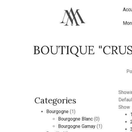
Accu
Mon
BOUTIQUE "CRUS
Po
Showin
Categories
Defaul
Show
Bourgogne
(1)
Bourgogne Blanc
(0)
Bourgogne Gamay
(1)