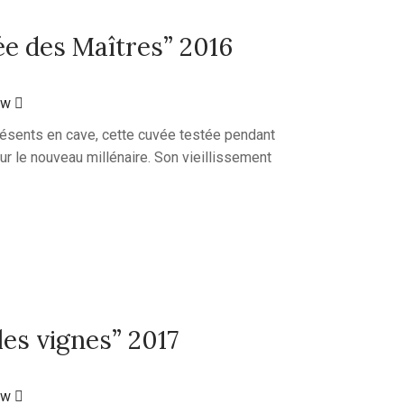
ée des Maîtres” 2016
ew
résents en cave, cette cuvée testée pendant
our le nouveau millénaire. Son vieillissement
lles vignes” 2017
ew