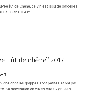
 cuvée fût de Chêne, ce vin est issu de parcelles
ur à 50 ans. Il est…
ée Fût de chêne” 2017
ew
e vigne dont les grappes sont petites et ont par
ré. Sa macération en cuves dites « grillées…