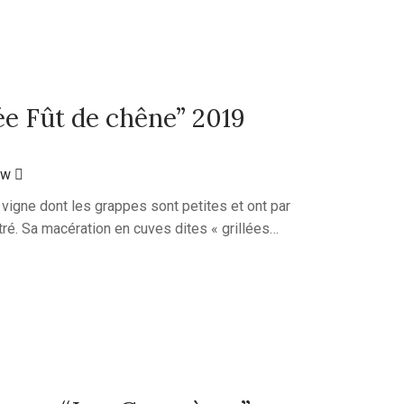
ée Fût de chêne” 2019
ew
e vigne dont les grappes sont petites et ont par
ré. Sa macération en cuves dites « grillées…