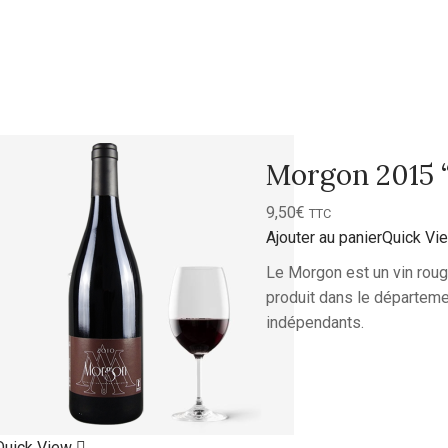
Morgon 2015 
9,50
€
TTC
Ajouter au panier
Quick Vi
Le Morgon est un vin rouge
produit dans le départeme
indépendants.
Quick View