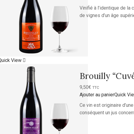
Vinifié à l’identique de la
de vignes d’un âge supérie
Quick View
Brouilly “Cuv
9,50
€
TTC
Ajouter au panier
Quick Vi
Ce vin est originaire d’un
conséquent un jus concent