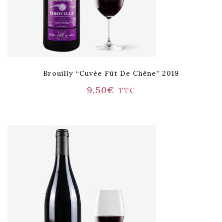
Brouilly “Cuvée Fût De Chêne” 2019
9,50
€
TTC