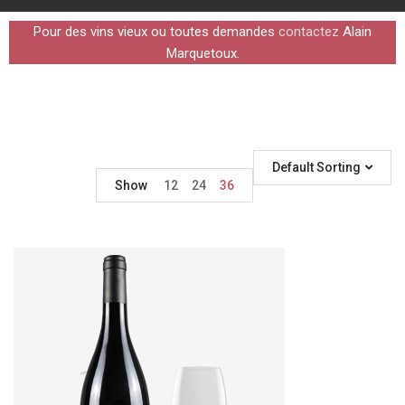
Pour des vins vieux ou toutes demandes
contactez
Alain
Marquetoux.
Default Sorting
Show
12
24
36