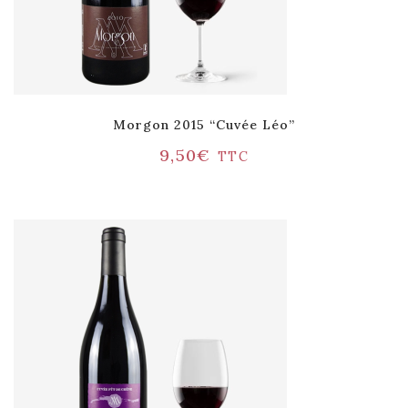
Morgon 2015 “Cuvée Léo”
9,50
€
TTC