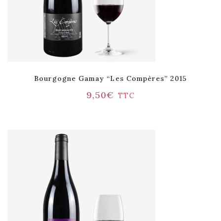
Bourgogne Gamay “Les Compères” 2015
9,50
€
TTC