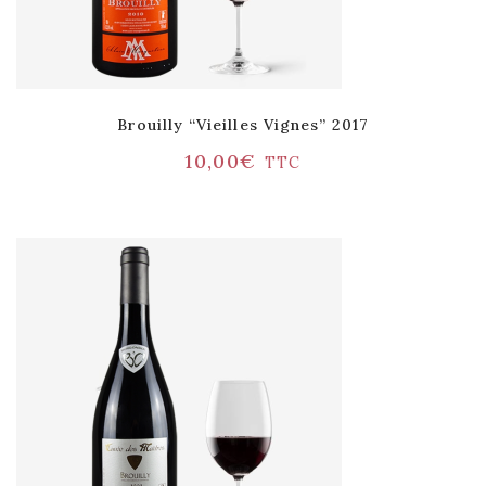
Brouilly “Vieilles Vignes” 2017
10,00
€
TTC