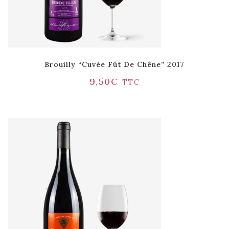
Brouilly “Cuvée Fût De Chêne” 2017
9,50
€
TTC