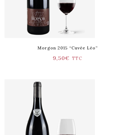
Morgon 2015 “Cuvée Léo”
9,50
€
TTC