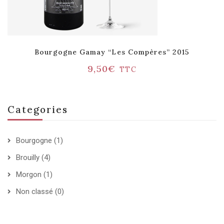
Bourgogne Gamay “Les Compères” 2015
9,50
€
TTC
Categories
Bourgogne
(1)
Brouilly
(4)
Morgon
(1)
Non classé
(0)