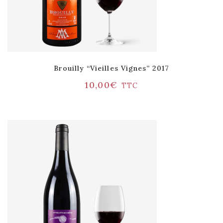
Brouilly “Vieilles Vignes” 2017
10,00
€
TTC