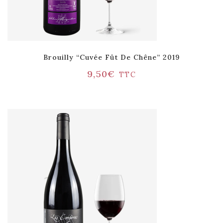
Brouilly “Cuvée Fût De Chêne” 2019
9,50
€
TTC