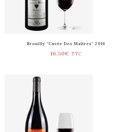
Brouilly “Cuvée Des Maîtres” 2016
16,50
€
TTC