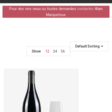
Pour des vins vieux ou toutes demandes
contactez
Alain
Marquetoux.
Default Sorting
Show
12
24
36