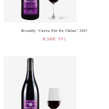
Brouilly “Cuvée Fût De Chêne” 2017
9,50
€
TTC