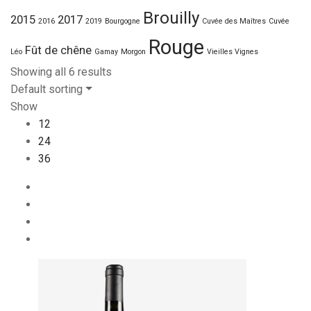
Brouilly
2015
2017
2016
2019
Bourgogne
Cuvée des Maîtres
Cuvée
Rouge
Fût de chêne
Léo
Gamay
Morgon
Vieilles Vignes
Showing all 6 results
Default sorting
Show
12
24
36