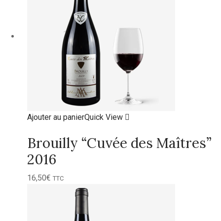
Ajouter au panier
Quick View
Brouilly “Cuvée des Maîtres”
2016
16,50
€
TTC