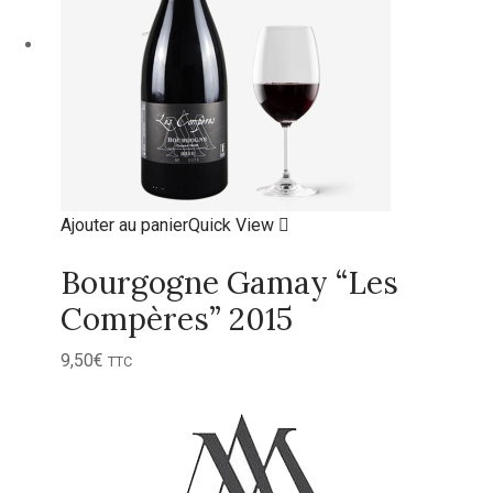
Ajouter au panier
Quick View
Bourgogne Gamay “Les
Compères” 2015
9,50
€
TTC