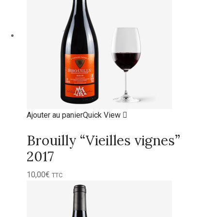
Ajouter au panier
Quick View
Brouilly “Vieilles vignes”
2017
10,00
€
TTC