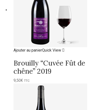
Ajouter au panier
Quick View
Brouilly “Cuvée Fût de
chêne” 2019
9,50
€
TTC