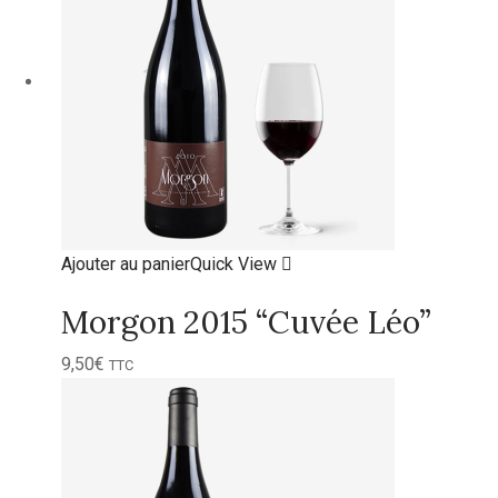
Ajouter au panier
Quick View
Morgon 2015 “Cuvée Léo”
9,50
€
TTC