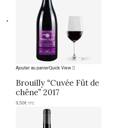
Ajouter au panier
Quick View
Brouilly “Cuvée Fût de
chêne” 2017
9,50
€
TTC