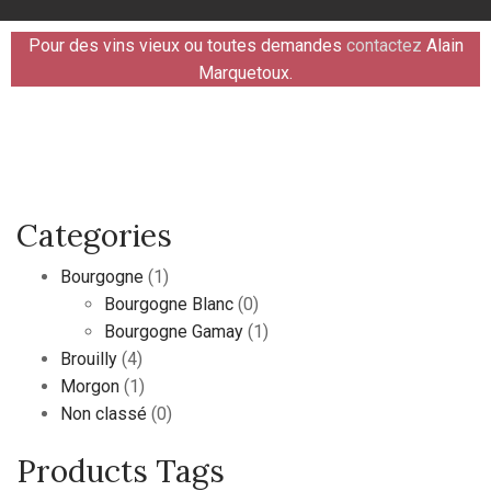
Pour des vins vieux ou toutes demandes
contactez
Alain
Marquetoux.
Categories
Bourgogne
(1)
Bourgogne Blanc
(0)
Bourgogne Gamay
(1)
Brouilly
(4)
Morgon
(1)
Non classé
(0)
Products Tags