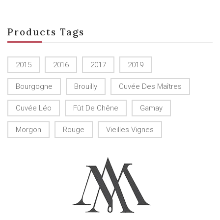
Products Tags
2015
2016
2017
2019
Bourgogne
Brouilly
Cuvée Des Maîtres
Cuvée Léo
Fût De Chêne
Gamay
Morgon
Rouge
Vieilles Vignes