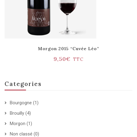
Morgon 2015 “Cuvée Léo”
9,50
€
TTC
Categories
Bourgogne
(1)
Brouilly
(4)
Morgon
(1)
Non classé
(0)