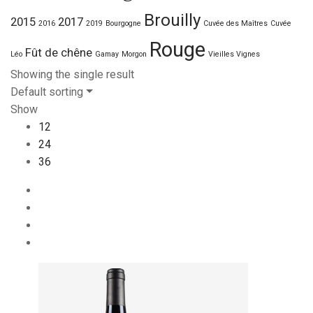
Brouilly
2015
2017
2016
2019
Bourgogne
Cuvée des Maîtres
Cuvée
Rouge
Fût de chêne
Léo
Gamay
Morgon
Vieilles Vignes
Showing the single result
Default sorting
Show
12
24
36