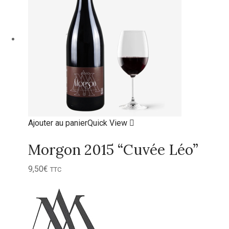
Ajouter au panier
Quick View
Morgon 2015 “Cuvée Léo”
9,50
€
TTC