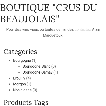
BOUTIQUE "CRUS DU
BEAUJOLAIS"
Pour des vins vieux ou toutes demandes
contactez
Alain
Marquetoux.
Categories
Bourgogne
(1)
Bourgogne Blanc
(0)
Bourgogne Gamay
(1)
Brouilly
(4)
Morgon
(1)
Non classé
(0)
Products Tags