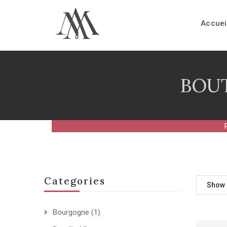
Accuei
BOUT
Categories
Show
Bourgogne
(1)