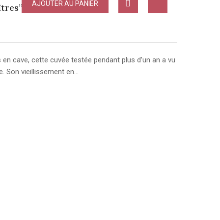
AJOUTER AU PANIER
tres” 2016
s en cave, cette cuvée testée pendant plus d’un an a vu
re. Son vieillissement en…