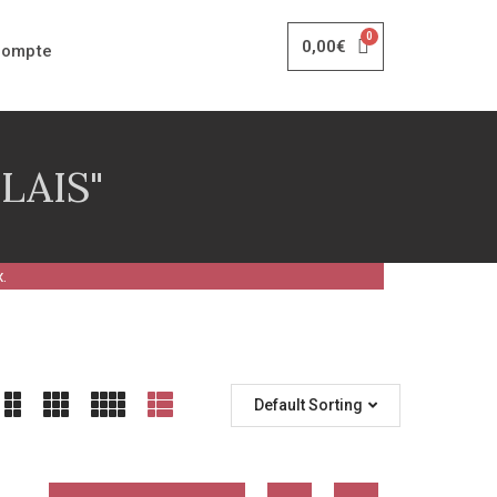
0,00
€
compte
LAIS"
.
Default Sorting