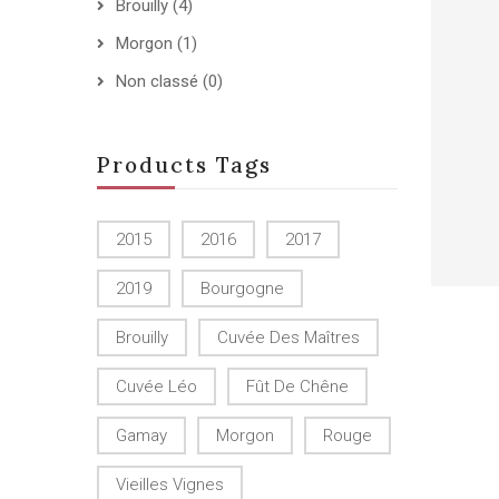
Brouilly
(4)
Morgon
(1)
Non classé
(0)
Products Tags
2015
2016
2017
2019
Bourgogne
Brouilly
Cuvée Des Maîtres
Cuvée Léo
Fût De Chêne
Gamay
Morgon
Rouge
Vieilles Vignes