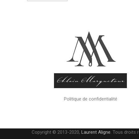
Politique de confidentialité
Copyright © 2013-2020,
Laurent Aligne
. Tous droits 