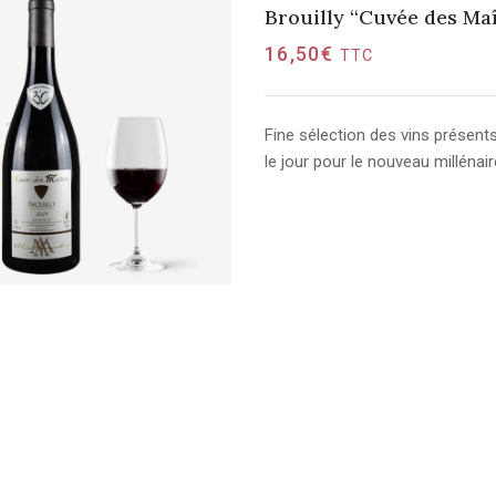
Brouilly “Cuvée des Maî
16,50
€
TTC
Fine sélection des vins présent
le jour pour le nouveau millénai