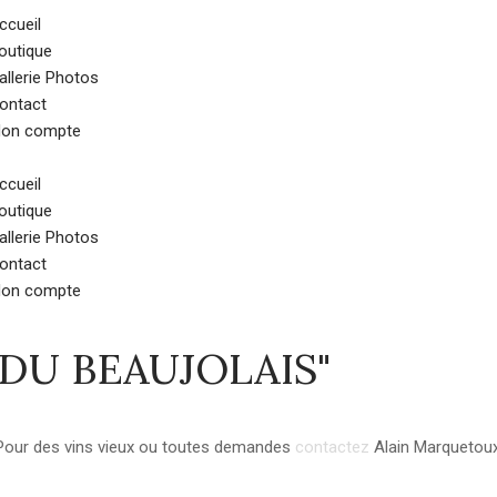
ccueil
outique
allerie Photos
ontact
on compte
ccueil
outique
allerie Photos
ontact
on compte
DU BEAUJOLAIS"
Pour des vins vieux ou toutes demandes
contactez
Alain Marquetoux