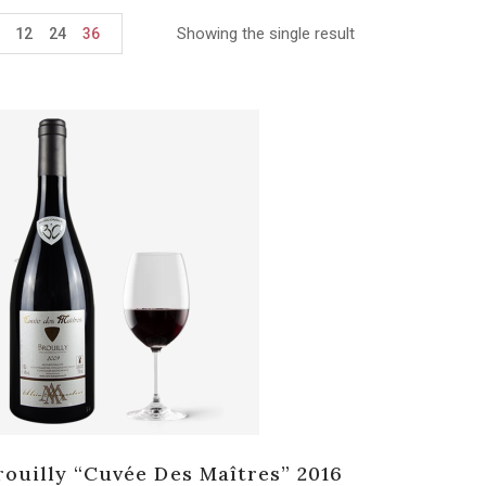
Showing the single result
12
24
36
rouilly “Cuvée Des Maîtres” 2016