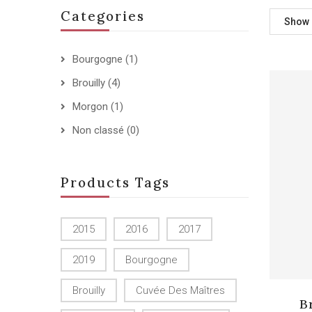
Categories
Show
Bourgogne
(1)
Brouilly
(4)
Morgon
(1)
Non classé
(0)
Products Tags
2015
2016
2017
2019
Bourgogne
Brouilly
Cuvée Des Maîtres
B