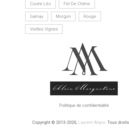
Cuvée Léo
Fût De Chêne
Gamay
Morgon
Rouge
Vieilles Vignes
Politique de confidentialité
Copyright © 2013-2020,
Laurent Aligne
. Tous droit