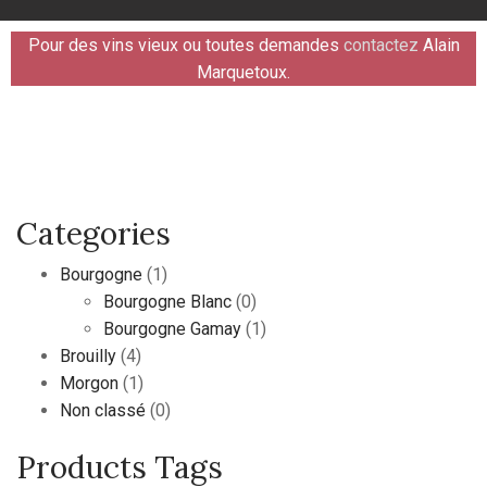
Pour des vins vieux ou toutes demandes
contactez
Alain
Marquetoux.
Categories
Bourgogne
(1)
Bourgogne Blanc
(0)
Bourgogne Gamay
(1)
Brouilly
(4)
Morgon
(1)
Non classé
(0)
Products Tags