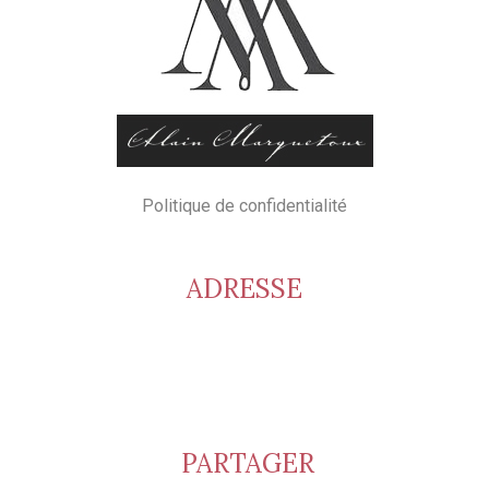
Politique de confidentialité
ADRESSE
Cave Alain Marquetoux – Crus du Beaujolais
Viticulteur récoltant
1661 route des Brouilly
69220 Saint Lager
PARTAGER