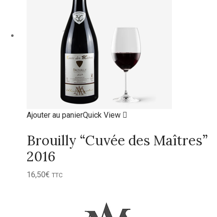
Ajouter au panier
Quick View
Brouilly “Cuvée des Maîtres”
2016
16,50
€
TTC