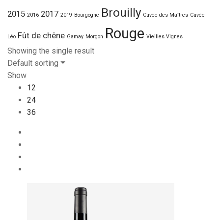
Brouilly
2015
2017
2016
2019
Bourgogne
Cuvée des Maîtres
Cuvée
Rouge
Fût de chêne
Léo
Gamay
Morgon
Vieilles Vignes
Showing the single result
Default sorting
Show
12
24
36