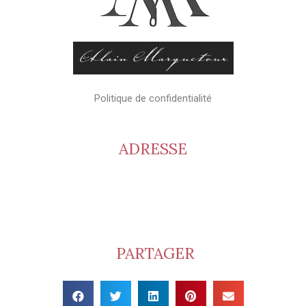
Politique de confidentialité
ADRESSE
Cave Alain Marquetoux – Crus du Beaujolais
Viticulteur récoltant
1661 route des Brouilly
69220 Saint Lager
PARTAGER