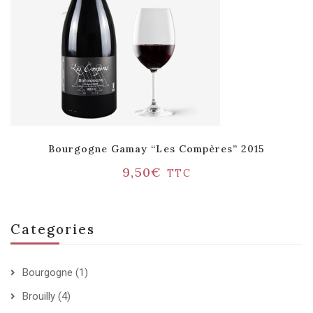
Bourgogne Gamay “Les Compères” 2015
9,50
€
TTC
Categories
Bourgogne
(1)
Brouilly
(4)