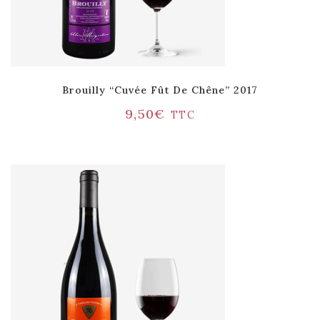
Brouilly “Cuvée Fût De Chêne” 2017
9,50
€
TTC