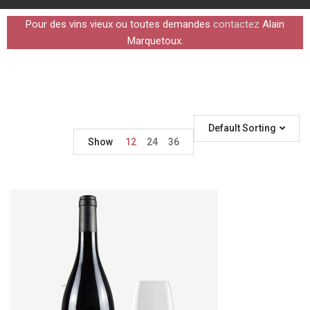
Pour des vins vieux ou toutes demandes
contactez
Alain
Marquetoux.
Default Sorting
Show
12
24
36