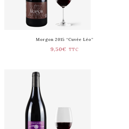
Morgon 2015 “Cuvée Léo”
9,50
€
TTC