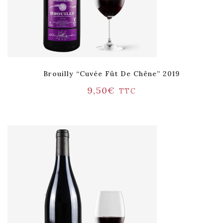
Brouilly “Cuvée Fût De Chêne” 2019
9,50
€
TTC