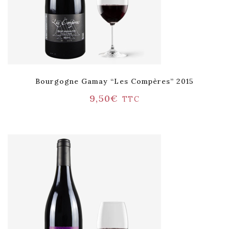
Bourgogne Gamay “Les Compères” 2015
9,50
€
TTC