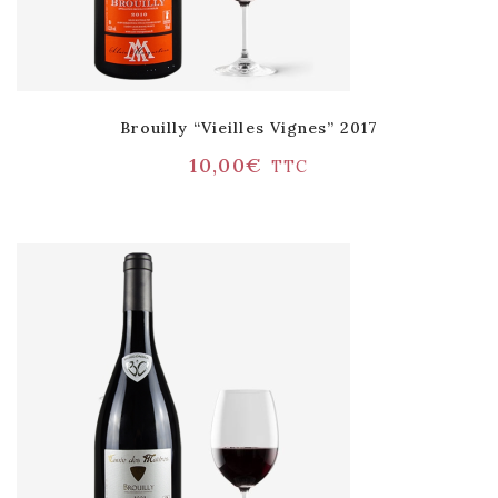
Brouilly “Vieilles Vignes” 2017
10,00
€
TTC