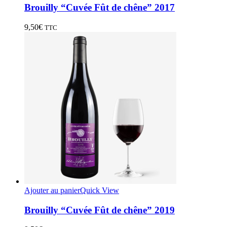
Brouilly “Cuvée Fût de chêne” 2017
9,50
€
TTC
Ajouter au panier
Quick View
Brouilly “Cuvée Fût de chêne” 2019