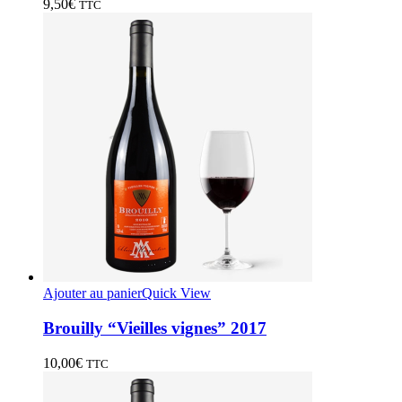
9,50
€
TTC
Ajouter au panier
Quick View
Brouilly “Vieilles vignes” 2017
10,00
€
TTC