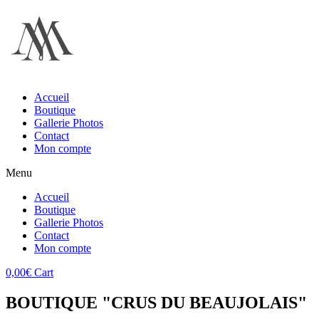
Accueil
Boutique
Gallerie Photos
Contact
Mon compte
Menu
Accueil
Boutique
Gallerie Photos
Contact
Mon compte
0,00
€
Cart
BOUTIQUE "CRUS DU BEAUJOLAIS"