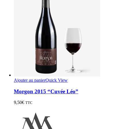
Ajouter au panier
Quick View
Morgon 2015 “Cuvée Léo”
9,50
€
TTC