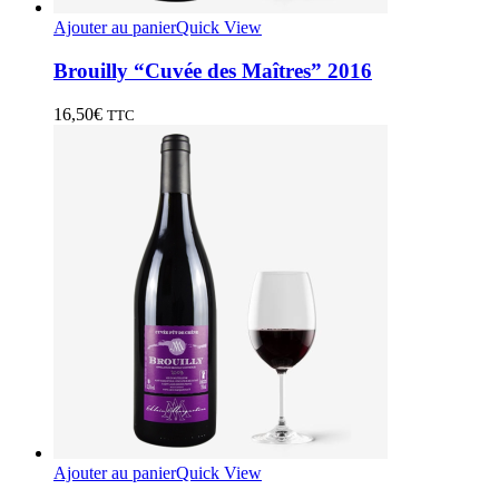
Ajouter au panier
Quick View
Brouilly “Cuvée des Maîtres” 2016
16,50
€
TTC
Ajouter au panier
Quick View